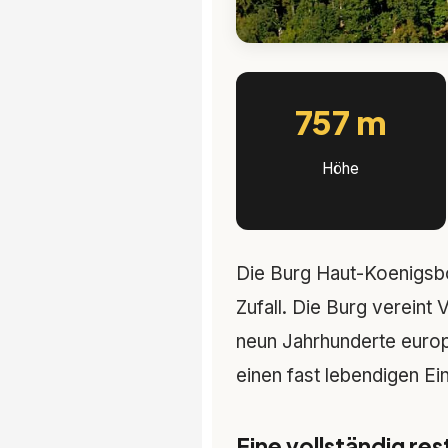
757 m
Höhe
Die Burg Haut-Koenigsbo
Zufall. Die Burg vereint 
neun Jahrhunderte europ
einen fast lebendigen Ein
Eine vollständig res