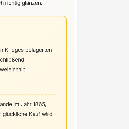
 richtig glänzen.
n Krieges belagerten
schließend
weieinhalb
lände im Jahr 1865,
r glückliche Kauf wird