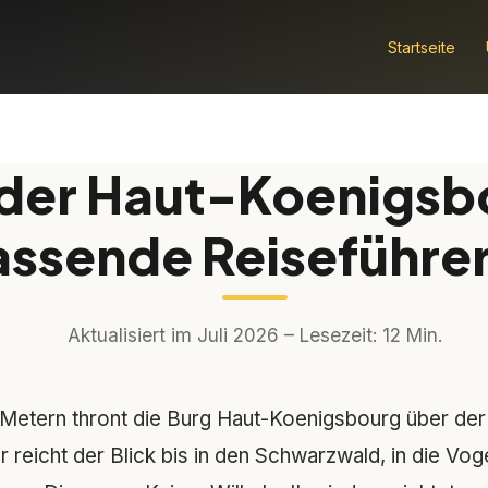
Startseite
der Haut-Koenigsb
ssende Reiseführe
Aktualisiert im Juli 2026 – Lesezeit: 12 Min.
Metern thront die Burg Haut-Koenigsbourg über de
r reicht der Blick bis in den Schwarzwald, in die V