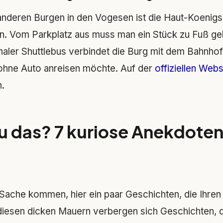
anderen Burgen in den Vogesen ist die Haut-Koeni
n. Vom Parkplatz aus muss man ein Stück zu Fuß gehe
onaler Shuttlebus verbindet die Burg mit dem Bahnho
 ohne Auto anreisen möchte. Auf der
offiziellen Webs
n.
u das? 7 kuriose Anekdoten
Sache kommen, hier ein paar Geschichten, die Ihren
iesen dicken Mauern verbergen sich Geschichten, d