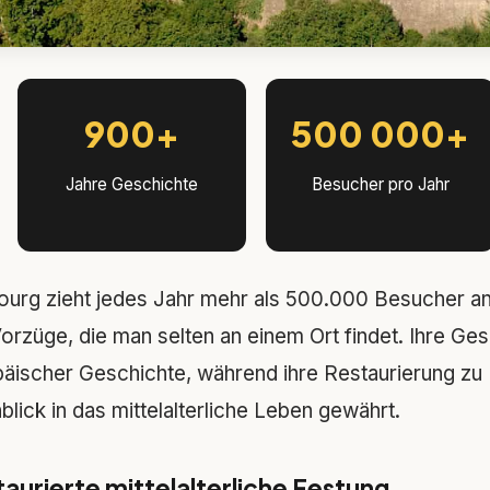
900+
500 000+
Jahre Geschichte
Besucher pro Jahr
urg zieht jedes Jahr mehr als 500.000 Besucher an, 
Vorzüge, die man selten an einem Ort findet. Ihre Ge
äischer Geschichte, während ihre Restaurierung zu
blick in das mittelalterliche Leben gewährt.
taurierte mittelalterliche Festung