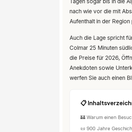
Tagen sogar bis in die Al
nach wie vor die mit Ab
Aufenthalt in der Region 
Auch die Lage spricht fü
Colmar 25 Minuten südlic
die Preise für 2026, Öff
Anekdoten sowie Unterk
werfen Sie auch einen B
📋 Inhaltsverzeich
🏰 Warum einen Besuc
📜 900 Jahre Geschich