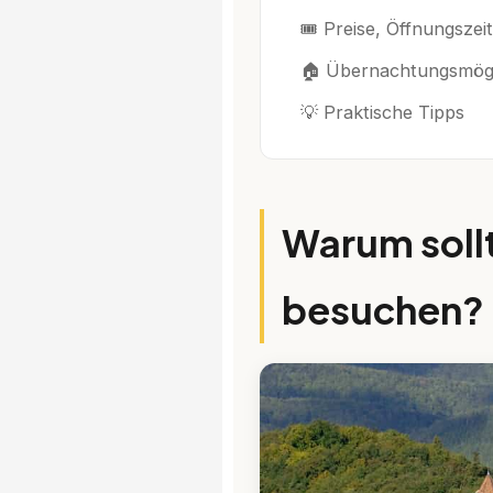
🎟️ Preise, Öffnungszei
🏠 Übernachtungsmögl
💡 Praktische Tipps
Warum soll
besuchen?