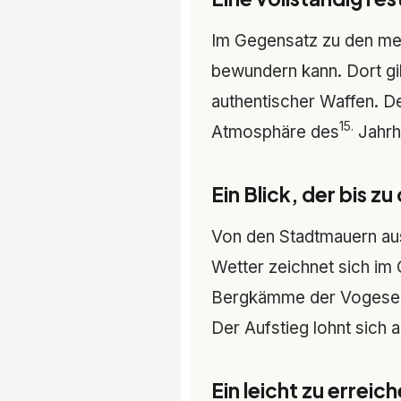
Im Gegensatz zu den mei
bewundern kann. Dort g
authentischer Waffen. De
15.
Atmosphäre des
Jahrh
Ein Blick, der bis z
Von den Stadtmauern aus
Wetter zeichnet sich im
Bergkämme der Vogesen;
Der Aufstieg lohnt sich a
Ein leicht zu errei