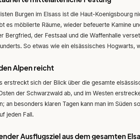
sten Burgen im Elsass ist die Haut-Koenigsbourg nic
ibt es möblierte Räume, wieder befeuerte Kamine 
r Bergfried, der Festsaal und die Waffenhalle verse
underts. So etwas wie ein elsässisches Hogwarts, w
u den Alpen reicht
 erstreckt sich der Blick über die gesamte elsässis
 Osten der Schwarzwald ab, und im Westen erstreck
 an besonders klaren Tagen kann man im Süden sog
uf jeden Fall.
chender Ausflugsziel aus dem gesamten Els