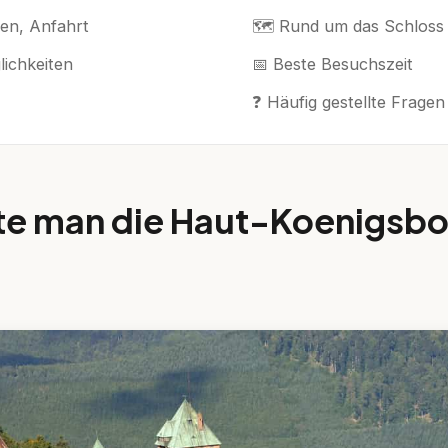
ten, Anfahrt
🗺️ Rund um das Schloss
ichkeiten
📅 Beste Besuchszeit
❓ Häufig gestellte Fragen
te man die Haut-Koenigsb