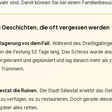
hr sind. Damit können Sie bei einem Familienbesuch
 Geschichten, die oft vergessen werden
lagerung vor dem Fall.
Während des Dreißigjährige
n die Festung 52 Tage lang. Das Schloss wurde an
gebrannt und geplündert und lag danach mehr als z
n Trümmern.
estat die Ruinen.
Die Stadt Sélestat erwirbt das Ge
 zu verfügen, es zu restaurieren. Doch gerade diese
päter alles retten.