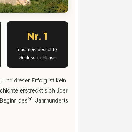
Nr. 1
das meistbesuchte
Schloss im Elsass
und dieser Erfolg ist kein
schichte erstreckt sich über
20.
 Beginn des
Jahrhunderts