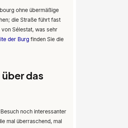
gsbourg ohne übermäßige
n; die Straße führt fast
f von Sélestat, was sehr
ite der Burg
finden Sie die
 über das
 Besuch noch interessanter
ie mal überraschend, mal