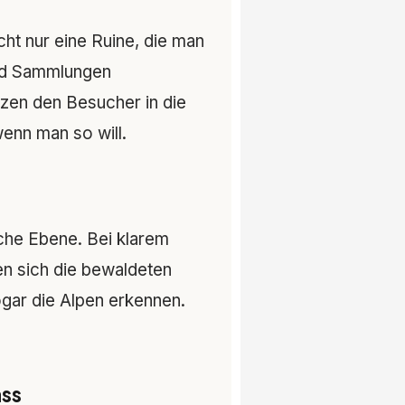
ht nur eine Ruine, die man
und Sammlungen
tzen den Besucher in die
enn man so will.
che Ebene. Bei klarem
en sich die bewaldeten
ar die Alpen erkennen.
ass