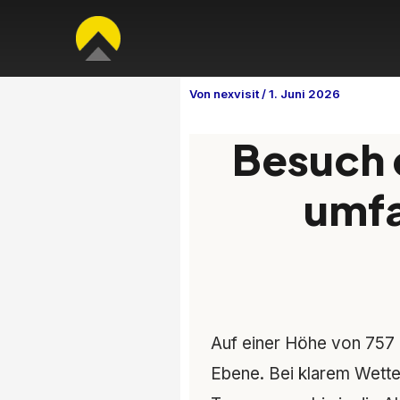
Zum
Inhalt
springen
Von
nexvisit
/
1. Juni 2026
Besuch 
umfa
Auf einer Höhe von 757 
Ebene. Bei klarem Wette