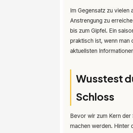
Im Gegensatz zu vielen 
Anstrengung zu erreiche
bis zum Gipfel. Ein sais
praktisch ist, wenn man
aktuellsten Informatione
Wusstest d
Schloss
Bevor wir zum Kern der 
machen werden. Hinter d