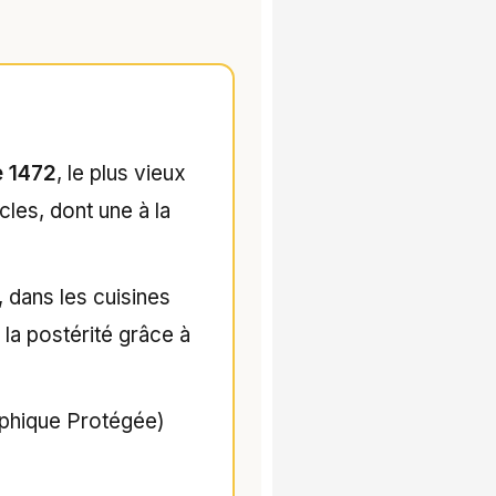
e 1472
, le plus vieux
cles, dont une à la
 dans les cuisines
la postérité grâce à
aphique Protégée)