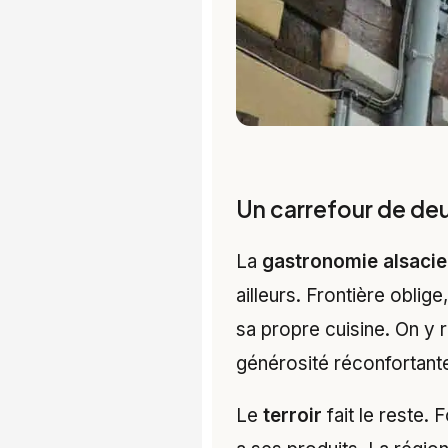
Un carrefour de deu
La
gastronomie alsaci
ailleurs. Frontière oblige
sa propre cuisine. On y 
générosité réconfortante
Le
terroir
fait le reste.