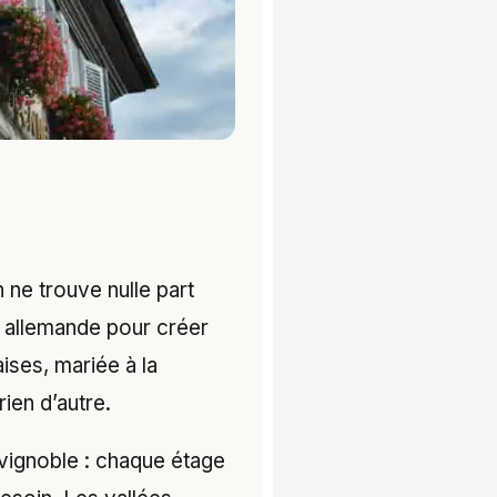
n ne trouve nulle part
 et allemande pour créer
ises, mariée à la
ien d’autre.
u vignoble : chaque étage