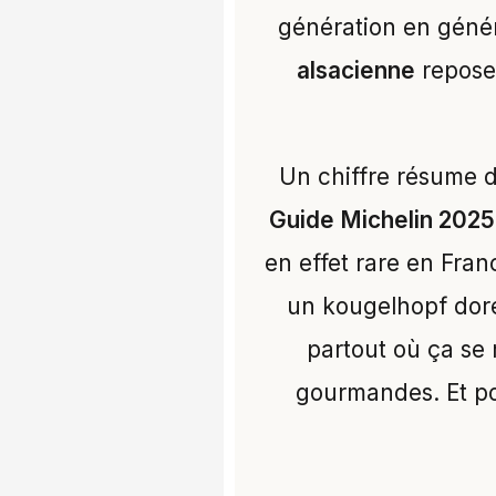
génération en généra
alsacienne
repose 
Un chiffre résume d’
Guide Michelin 2025
en effet rare en Fran
un kougelhopf dor
partout où ça se 
gourmandes. Et po