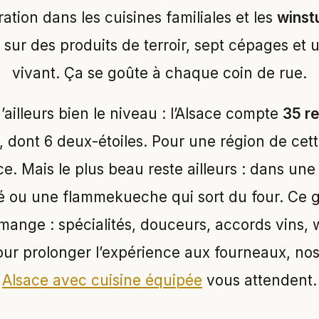
tion dans les cuisines familiales et les
winst
sur des produits de terroir, sept cépages et u
vivant. Ça se goûte à chaque coin de rue.
ailleurs bien le niveau : l’Alsace compte
35 re
, dont 6 deux-étoiles. Pour une région de cette 
ce. Mais le plus beau reste ailleurs : dans u
é ou une flammekueche qui sort du four. Ce
mange : spécialités, douceurs, accords vins, 
ur prolonger l’expérience aux fourneaux, no
Alsace avec cuisine équipée
vous attendent.