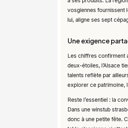
a ses produits. La région
vosgiennes fournissent l
lui, aligne ses sept cép
Une exigence parta
Les chiffres confirment 
deux-étoiles, l’Alsace t
talents reflète par aill
explorer ce patrimoine, l
Reste l’essentiel : la con
Dans une winstub strasb
donc à une petite fête. C’