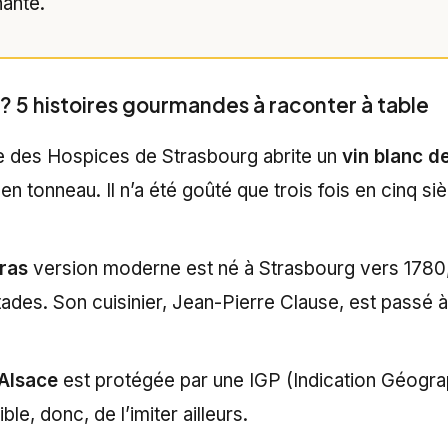
hante.
 ? 5 histoires gourmandes à raconter à table
ue des Hospices de Strasbourg abrite un
vin blanc d
 tonneau. Il n’a été goûté que trois fois en cinq siè
gras
version moderne est né à Strasbourg vers 1780,
des. Son cuisinier, Jean-Pierre Clause, est passé à 
Alsace
est protégée par une IGP (Indication Géogr
le, donc, de l’imiter ailleurs.