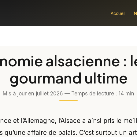
Accueil
N
nomie alsacienne : l
gourmand ultime
Mis à jour en juillet 2026 — Temps de lecture : 14 min
ce et l’Allemagne, l’Alsace a ainsi pris le mei
pas qu’une affaire de palais. C’est surtout un ar