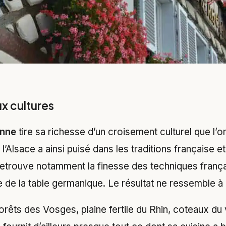
x cultures
enne
tire sa richesse d’un croisement culturel que l’o
, l’Alsace a ainsi puisé dans les traditions française
retrouve notamment la finesse des techniques frança
 de la table germanique. Le résultat ne ressemble à r
 Forêts des Vosges, plaine fertile du Rhin, coteaux d