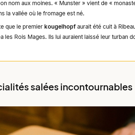
son nom aux moines. « Munster » vient de « monaste
 la vallée où le fromage est né.
te que le premier
kougelhopf
aurait été cuit à Ribeau
a les Rois Mages. Ils lui auraient laissé leur turban 
cialités salées incontournables