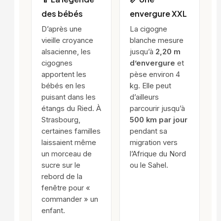
des bébés
envergure XXL
D’après une
La cigogne
vieille croyance
blanche mesure
alsacienne, les
jusqu’à
2,20 m
cigognes
d’envergure
et
apportent les
pèse environ 4
bébés en les
kg. Elle peut
puisant dans les
d’ailleurs
étangs du Ried. À
parcourir jusqu’à
Strasbourg,
500 km par jour
certaines familles
pendant sa
laissaient même
migration vers
un morceau de
l’Afrique du Nord
sucre sur le
ou le Sahel.
rebord de la
fenêtre pour «
commander » un
enfant.