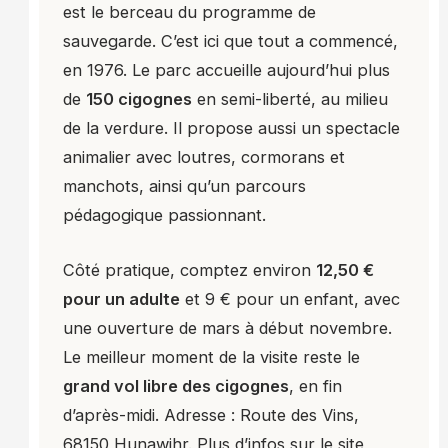
est le berceau du programme de
sauvegarde. C’est ici que tout a commencé,
en 1976. Le parc accueille aujourd’hui plus
de
150 cigognes
en semi-liberté, au milieu
de la verdure. Il propose aussi un spectacle
animalier avec loutres, cormorans et
manchots, ainsi qu’un parcours
pédagogique passionnant.
Côté pratique, comptez environ
12,50 €
pour un adulte
et 9 € pour un enfant, avec
une ouverture de mars à début novembre.
Le meilleur moment de la visite reste le
grand vol libre des cigognes
, en fin
d’après-midi. Adresse : Route des Vins,
68150 Hunawihr. Plus d’infos sur le site