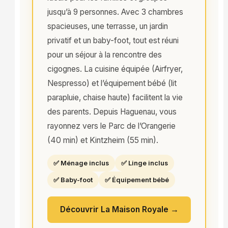
jusqu’à 9 personnes. Avec 3 chambres
spacieuses, une terrasse, un jardin
privatif et un baby-foot, tout est réuni
pour un séjour à la rencontre des
cigognes. La cuisine équipée (Airfryer,
Nespresso) et l’équipement bébé (lit
parapluie, chaise haute) facilitent la vie
des parents. Depuis Haguenau, vous
rayonnez vers le Parc de l’Orangerie
(40 min) et Kintzheim (55 min).
✅ Ménage inclus
✅ Linge inclus
✅ Baby-foot
✅ Équipement bébé
Découvrir La Maison Royale →