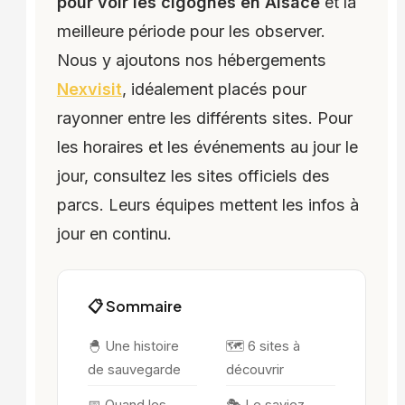
pour voir les cigognes en Alsace
et la
meilleure période pour les observer.
Nous y ajoutons nos hébergements
Nexvisit
, idéalement placés pour
rayonner entre les différents sites. Pour
les horaires et les événements au jour le
jour, consultez les sites officiels des
parcs. Leurs équipes mettent les infos à
jour en continu.
📋 Sommaire
🐣 Une histoire
🗺️ 6 sites à
de sauvegarde
découvrir