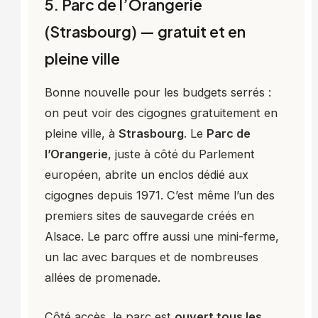
5. Parc de l’Orangerie
(Strasbourg) — gratuit et en
pleine ville
Bonne nouvelle pour les budgets serrés :
on peut voir des cigognes gratuitement en
pleine ville, à
Strasbourg
. Le
Parc de
l’Orangerie
, juste à côté du Parlement
européen, abrite un enclos dédié aux
cigognes depuis 1971. C’est même l’un des
premiers sites de sauvegarde créés en
Alsace. Le parc offre aussi une mini-ferme,
un lac avec barques et de nombreuses
allées de promenade.
Côté accès, le parc est
ouvert tous les