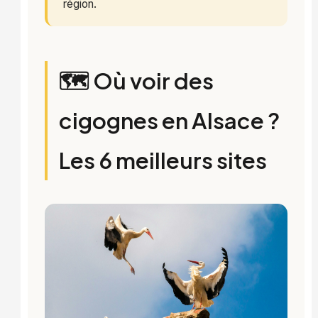
région.
🗺️ Où voir des
cigognes en Alsace ?
Les 6 meilleurs sites