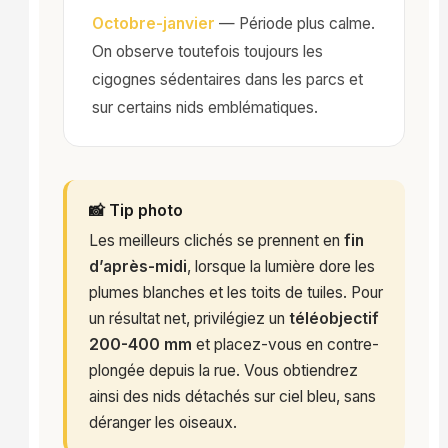
Octobre-janvier
— Période plus calme.
On observe toutefois toujours les
cigognes sédentaires dans les parcs et
sur certains nids emblématiques.
📸 Tip photo
Les meilleurs clichés se prennent en
fin
d’après-midi
, lorsque la lumière dore les
plumes blanches et les toits de tuiles. Pour
un résultat net, privilégiez un
téléobjectif
200-400 mm
et placez-vous en contre-
plongée depuis la rue. Vous obtiendrez
ainsi des nids détachés sur ciel bleu, sans
déranger les oiseaux.