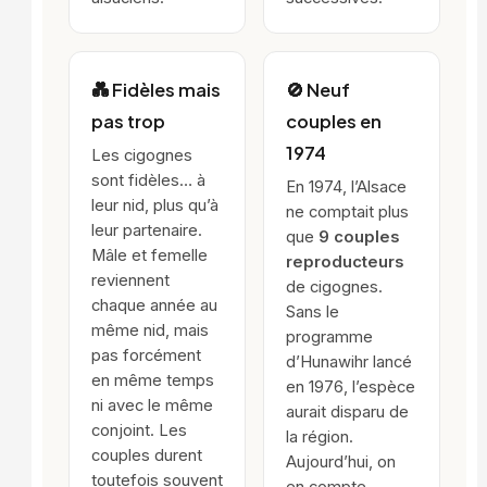
💑 Fidèles mais
🚫 Neuf
pas trop
couples en
1974
Les cigognes
sont fidèles… à
En 1974, l’Alsace
leur nid, plus qu’à
ne comptait plus
leur partenaire.
que
9 couples
Mâle et femelle
reproducteurs
reviennent
de cigognes.
chaque année au
Sans le
même nid, mais
programme
pas forcément
d’Hunawihr lancé
en même temps
en 1976, l’espèce
ni avec le même
aurait disparu de
conjoint. Les
la région.
couples durent
Aujourd’hui, on
toutefois souvent