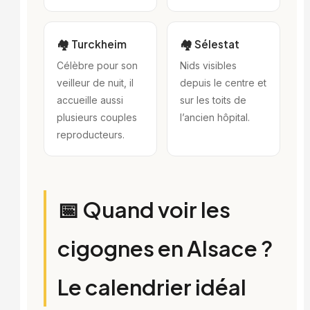
🏘️ Turckheim
🏘️ Sélestat
Célèbre pour son
Nids visibles
veilleur de nuit, il
depuis le centre et
accueille aussi
sur les toits de
plusieurs couples
l’ancien hôpital.
reproducteurs.
📅 Quand voir les
cigognes en Alsace ?
Le calendrier idéal