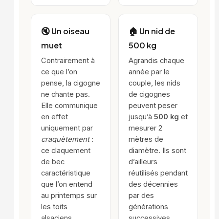
🔇 Un oiseau
🏠 Un nid de
muet
500 kg
Contrairement à
Agrandis chaque
ce que l’on
année par le
pense, la cigogne
couple, les nids
ne chante pas.
de cigognes
Elle communique
peuvent peser
en effet
jusqu’à
500 kg
et
uniquement par
mesurer 2
craquètement
:
mètres de
ce claquement
diamètre. Ils sont
de bec
d’ailleurs
caractéristique
réutilisés pendant
que l’on entend
des décennies
au printemps sur
par des
les toits
générations
alsaciens.
successives.