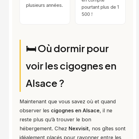
en compte
plusieurs années.
pourtant plus de 1
500 !
🛏️ Où dormir pour
voir les cigognes en
Alsace ?
Maintenant que vous savez où et quand
observer les
cigognes en Alsace
, il ne
reste plus qu’à trouver le bon
hébergement. Chez
Nexvisit
, nos gîtes sont
idéalement placés pour rayonner entre les