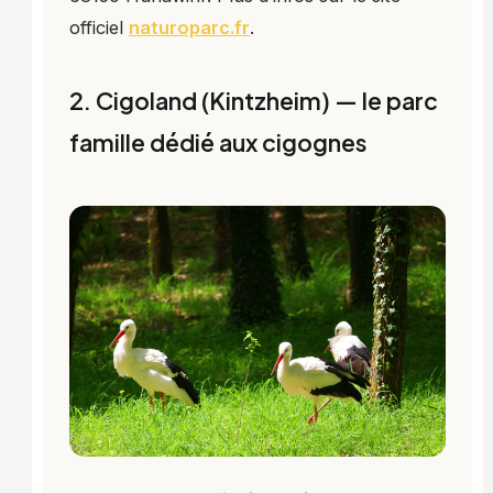
officiel
naturoparc.fr
.
2. Cigoland (Kintzheim) — le parc
famille dédié aux cigognes