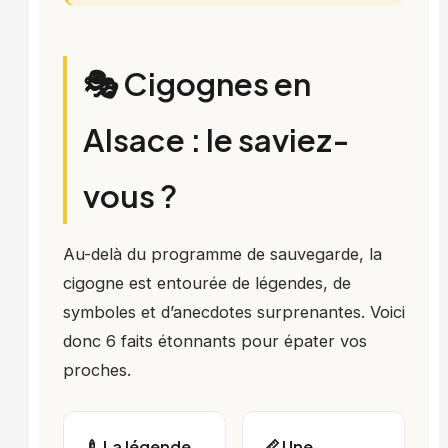
🎭 Cigognes en
Alsace : le saviez-
vous ?
Au-delà du programme de sauvegarde, la
cigogne est entourée de légendes, de
symboles et d’anecdotes surprenantes. Voici
donc 6 faits étonnants pour épater vos
proches.
🍼 La légende
📏 Une